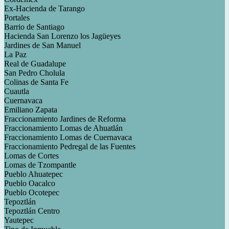
Ex-Hacienda de Tarango
Portales
Barrio de Santiago
Hacienda San Lorenzo los Jagüeyes
Jardines de San Manuel
La Paz
Real de Guadalupe
San Pedro Cholula
Colinas de Santa Fe
Cuautla
Cuernavaca
Emiliano Zapata
Fraccionamiento Jardines de Reforma
Fraccionamiento Lomas de Ahuatlán
Fraccionamiento Lomas de Cuernavaca
Fraccionamiento Pedregal de las Fuentes
Lomas de Cortes
Lomas de Tzompantle
Pueblo Ahuatepec
Pueblo Oacalco
Pueblo Ocotepec
Tepoztlán
Tepoztlán Centro
Yautepec