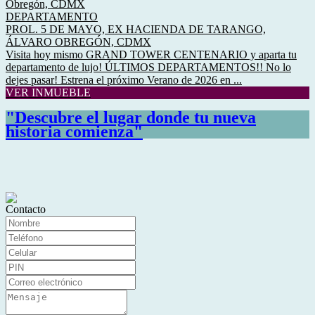
DEPARTAMENTO
PROL. 5 DE MAYO, EX HACIENDA DE TARANGO,
ÁLVARO OBREGÓN, CDMX
Visita hoy mismo GRAND TOWER CENTENARIO y aparta tu
departamento de lujo! ÚLTIMOS DEPARTAMENTOS!! No lo
dejes pasar! Estrena el próximo Verano de 2026 en ...
VER INMUEBLE
"Descubre el lugar donde tu nueva
historia comienza"
Contacto