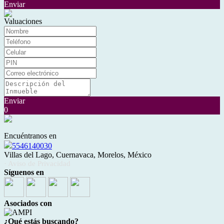
Enviar
Valuaciones
Enviar
0
Encuéntranos en
5546140030
Villas del Lago, Cuernavaca, Morelos, México
· Aviso de Privacidad
Síguenos en
Asociados con
¿Qué estás buscando?