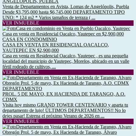
ANGELÓPOLIS, PUEBLA
Venta de Departamentos en Avista, Lomas de Angelópolis, Puebla
Desde $3,795,000 hasta $6,745,000 DEPARTAMENTO TIPO
UNO: * 124 m2 * Varios tamaños de terraza ( ...
VER INMUEBLE
CASA EN CONDOMINIO
CASA EN VENTA EN RESIDENCIAL OACALCO,
YAUTEPEC EN $2,900,000
Casa en venta en Residencial Oacalco, Yautepec , es una pequeña
localidad del municipio de Yautepec, Morelos, ubicado en un valle
fértil rodeado de cultivos, ...
VER INMUEBLE
DEPARTAMENTO
PROL. 5 DE MAYO, EX HACIENDA DE TARANGO, A.O.
CDMX
Visita hoy mismo GRAND TOWER CENTENARIO y aparta tu
departamento de lujo! ÚLTIMOS DEPARTAMENTOS!! No lo
dejes pasar! Estrena el próximo Verano de 2026 en ...
VER INMUEBLE