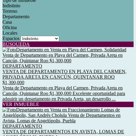
Tipo de Inmueble
Indistinto
Terreno
Departamento
Casa
Oficina
Locales
Espacios
BÚSQUEDA
DEPARTAMENTO
VENTA DE DEPARTAMENTO EN PLAYA DEL CARMEN,
PRIVADA ARETA EN CANCÚN, QUINTANAR ROO
$1,300,000
Venta de Departamento en Playa del Carmen, Privada Areta en
Cancún, Quintanar Roo $1,300,000 Excelente oportunidad para
adquirir un departamento en Privada Areta, un desarrollo ...
VER INMUEBLE
DEPARTAMENTO
VENTA DE DEPARTAMENTOS EN AVISTA, LOMAS DE