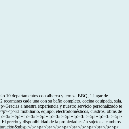
o 10 departamentos con alberca y terraza BBQ, 1 lugar de
 2 recamaras cada una con su baño completo, cocina equipada, sala,
s a nuestra experiencia y nuestro servicio personalizado te
<p>El mobiliario, equipo, electrodomésticos, cuadros, obras de
<br></p><p><br></p><p><br></p><p><br></p><p><br></p><p><br></p>
o y disponibilidad de la propiedad están sujetos a cambios
crituración&nbsp;</p><p><br></p><p><br></p><p><br></p><p>