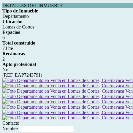
DETALLES DEL INMUEBLE
Tipo de Inmueble
Departamento
Ubicación
Lomas de Cortes
Espacios
6
Total construido
73 m²
Recámaras
2
Apto profesional
No
(REF. EAP7243791)
Contacto
Nombre