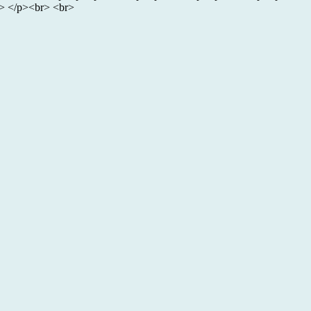
r> </p><br> <br>