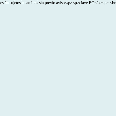
 están sujetos a cambios sin previo aviso</p><p>clave EC</p><p> <b