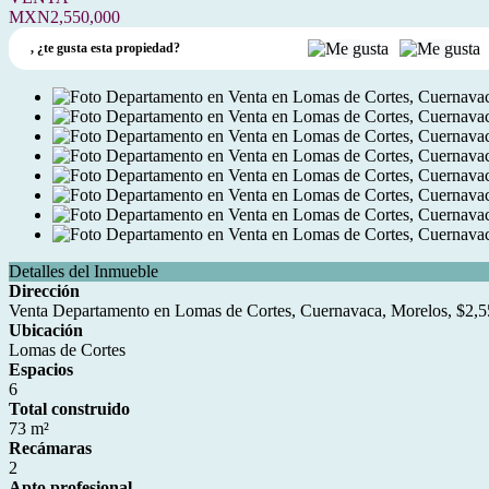
MXN2,550,000
,
¿te gusta esta propiedad?
Detalles del Inmueble
Dirección
Venta Departamento en Lomas de Cortes, Cuernavaca, Morelos, $2,
Ubicación
Lomas de Cortes
Espacios
6
Total construido
73 m²
Recámaras
2
Apto profesional