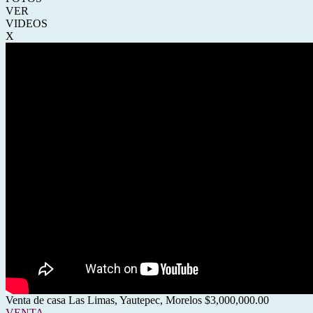
VER
VIDEOS
X
Venta de casa Las Limas, Yautepec, Morelos $3,000,000.00
VENTA