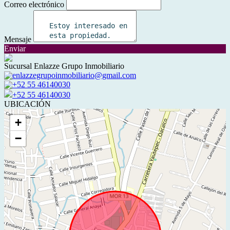
Correo electrónico
Mensaje
Enviar
Sucursal Enlazze Grupo Inmobiliario
enlazzegrupoinmobiliario@gmail.com
+52 55 46140030
+52 55 46140030
UBICACIÓN
+
−