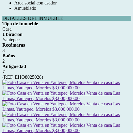
Área social con asador
Amueblado
DETALLES DEL INMUEBLE
Tipo de Inmueble
Casa
Ubicación
Yautepec
Recámaras
3
Baños
2
Antigüedad
7
(REF. EHO8025028)