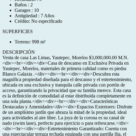
Baños : 2
Garages : 10
Antigüedad : 7 Años
Crédito: No especificado
SUPERFICIES
Terreno: 998 m²
DESCRIPCIÓN
Venta de casa Las Limas, Yautepec, Morelos $3,000,000.00 M.N.
<div><br></div><div>Casa de descanso en Exclusiva Privada en
Yautepec, Morelos, materiales de primera calidad como es piedra
Blanco Galaxia .</div><div><br></div><div>Descubra esta
magnífica propiedad diseñada para el descanso y el entretenimiento,
ubicada en una exclusiva y tranquila calle privada con portón de
acceso, garantizando la privacidad que su familia merece. Esta casa
es la definición de comodidad al estar distribuida completamente en
una sola planta.</div><div><br></div><div>Características
Destacadas y Amenidades</div><div>Espacios Exteriores: Disfrute
de un amplísimo jardín que abraza la mitad de la propiedad, ideal
para actividades al aire libre. La joya de la corona es su canal de
nado (swim lane), perfecto para ejercicio o para refrescarse.</div>
<div><br></div><div>Entretenimiento Garantizado: Cuenta con
una espectacular terraza techada equipada con una parrilla fija, el