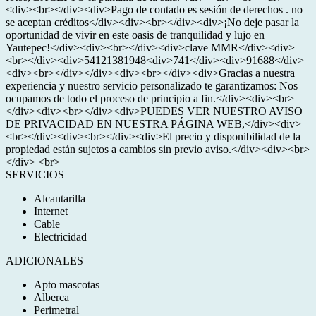
<div><br></div><div>Pago de contado es sesión de derechos . no
se aceptan créditos</div><div><br></div><div>¡No deje pasar la
oportunidad de vivir en este oasis de tranquilidad y lujo en
Yautepec!</div><div><br></div><div>clave MMR</div><div>
<br></div><div>54121381948<div>741</div><div>91688</div>
<div><br></div></div><div><br></div><div>Gracias a nuestra
experiencia y nuestro servicio personalizado te garantizamos: Nos
ocupamos de todo el proceso de principio a fin.</div><div><br>
</div><div><br></div><div>PUEDES VER NUESTRO AVISO
DE PRIVACIDAD EN NUESTRA PÁGINA WEB,</div><div>
<br></div><div><br></div><div>El precio y disponibilidad de la
propiedad están sujetos a cambios sin previo aviso.</div><div><br>
</div> <br>
SERVICIOS
Alcantarilla
Internet
Cable
Electricidad
ADICIONALES
Apto mascotas
Alberca
Perimetral