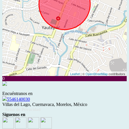
Leaflet
| ©
OpenStreetMap
contributors
0
Encuéntranos en
5546140030
Villas del Lago, Cuernavaca, Morelos, México
· Aviso de Privacidad
Síguenos en